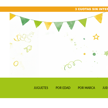
3 CUOTAS SIN INTE
JUGUETES
POR EDAD
POR MARCA
JUE