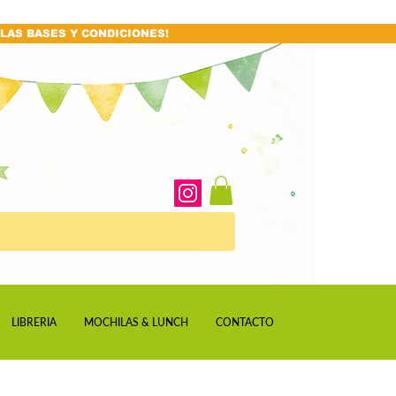
LAS BASES Y CONDICIONES!
LIBRERIA
MOCHILAS & LUNCH
CONTACTO