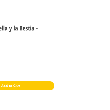
lla y la Bestia -
a
Add to Cart