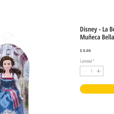
Disney - La Be
Muñeca Bell
Precio
$ 0,00
Cantidad
*