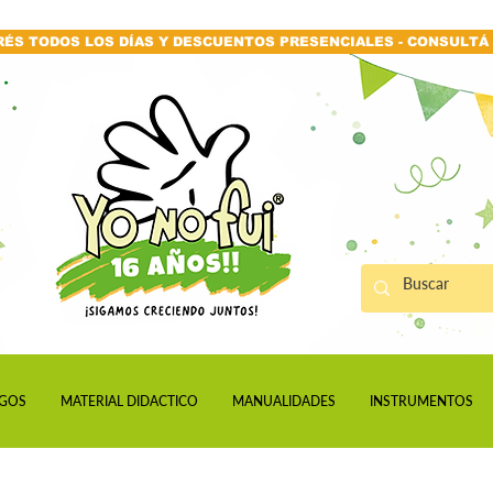
RÉS TODOS LOS DÍAS Y DESCUENTOS PRESENCIALES - CONSULTÁ 
GOS
MATERIAL DIDACTICO
MANUALIDADES
INSTRUMENTOS