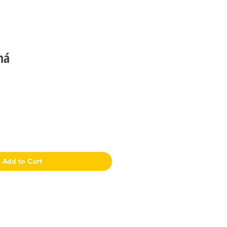
má
Add to Cart