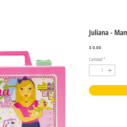
Juliana - Ma
Precio
$ 0,00
Cantidad
*