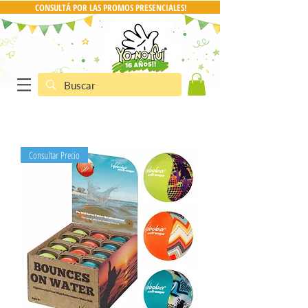
CONSULTÁ POR LAS PROMOS PRESENCIALES!
CONSULTA POR PRO
Consultar Precio