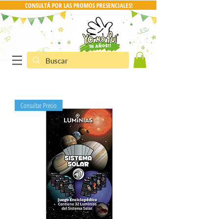
CONSULTÁ POR LAS PROMOS PRESENCIALES!
Consultar Precio
CONSULTA POR PRO