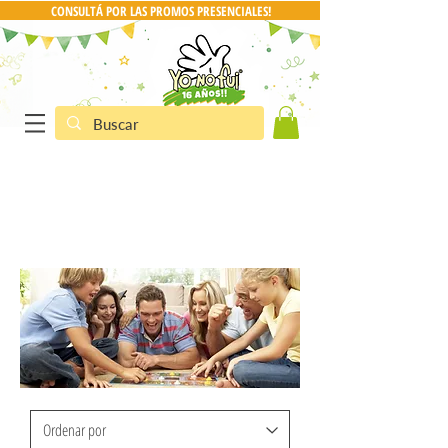
CONSULTÁ POR LAS PROMOS PRESENCIALES!
Preguntas y
CONSULTA POR PRO
Respuestas