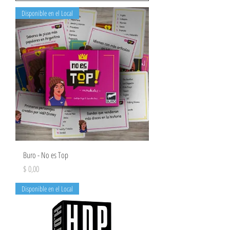
Disponible en el Local
Buro - No es Top
Precio
$ 0,00
Disponible en el Local