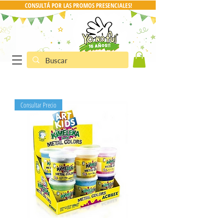
CONSULTÁ POR LAS PROMOS PRESENCIALES!
Consultar Precio
CONSULTA POR PRO