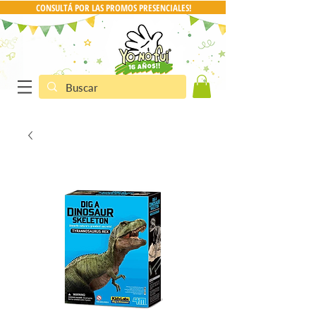
CONSULTÁ POR LAS PROMOS PRESENCIALES!
CONSULTA POR PRO