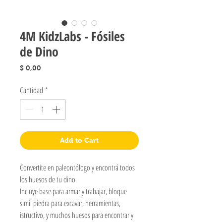
4M KidzLabs - Fósiles
de Dino
Precio
$ 0,00
Cantidad
*
Add to Cart
Convertite en paleontólogo y encontrá todos
los huesos de tu dino.
Incluye base para armar y trabajar, bloque
simil piedra para excavar, herramientas,
istructivo, y muchos huesos para encontrar y