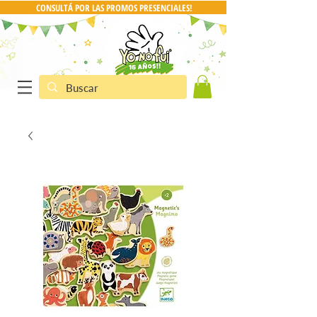
CONSULTÁ POR LAS PROMOS PRESENCIALES!
CONSULTA POR PRO