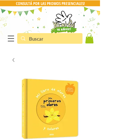
CONSULTÁ POR LAS PROMOS PRESENCIALES!
CONSULTA POR PRO