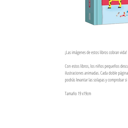
¡Las imágenes de estos libros cobran vida!
Con estos libros, los niños pequeños descu
ilustraciones animadas. Cada doble página
podrás levantar las solapas y comprobar si
Tamaño 19 x19cm
Jugueteria Yo No Fui