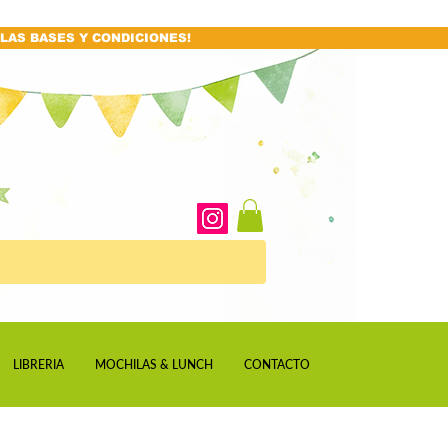
LAS BASES Y CONDICIONES!
LIBRERIA
MOCHILAS & LUNCH
CONTACTO