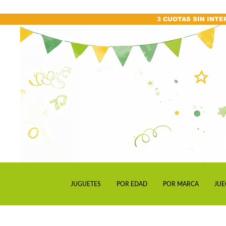
3 CUOTAS SIN INTE
JUGUETES
POR EDAD
POR MARCA
JUE