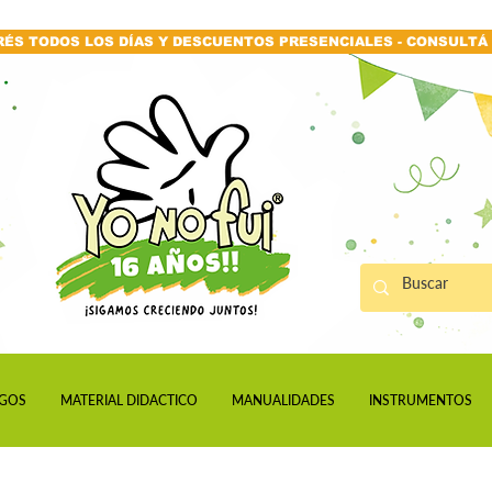
RÉS TODOS LOS DÍAS Y DESCUENTOS PRESENCIALES - CONSULTÁ 
GOS
MATERIAL DIDACTICO
MANUALIDADES
INSTRUMENTOS