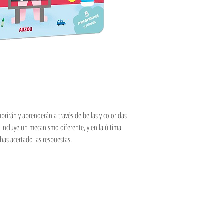
brirán y aprenderán a través de bellas y coloridas
 incluye un mecanismo diferente, y en la última
 has acertado las respuestas.
R
Información
Seguinos en: