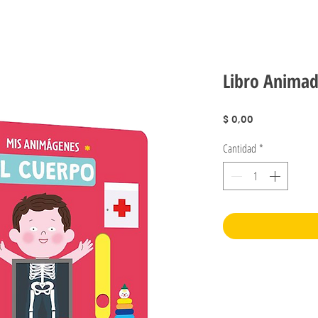
Libro Animad
Precio
$ 0,00
Cantidad
*