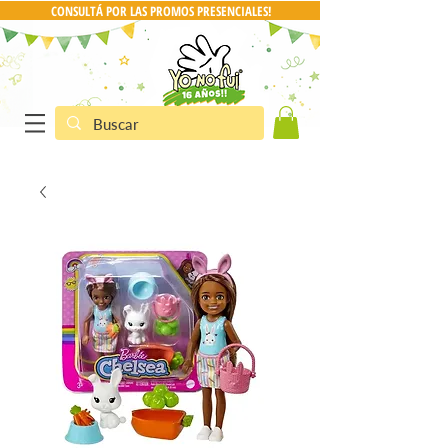
CONSULTÁ POR LAS PROMOS PRESENCIALES!
CONSULTA POR PRO