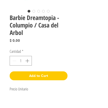
Barbie Dreamtopia -
Columpio / Casa del
Arbol
Precio
$ 0,00
Cantidad
*
Add to Cart
Precio Unitario
Jugueteria Yo No Fui