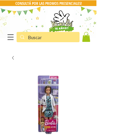
CONSULTÁ POR LAS PROMOS PRESENCIALES!
CONSULTA POR PRO