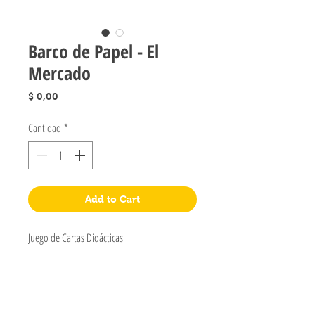
Barco de Papel - El
Mercado
Precio
$ 0,00
Cantidad
*
Add to Cart
Juego de Cartas Didácticas
Jugueteria Yo No Fui
Pres. José Evaristo Uriburu 1231