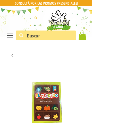
CONSULTÁ POR LAS PROMOS PRESENCIALES!
CONSULTA POR PRO