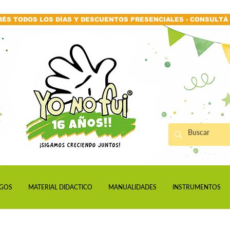
RÉS TODOS LOS DÍAS Y DESCUENTOS PRESENCIALES - CONSULTÁ 
GOS
MATERIAL DIDACTICO
MANUALIDADES
INSTRUMENTOS