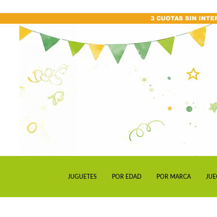
3 CUOTAS SIN INTE
JUGUETES
POR EDAD
POR MARCA
JUE