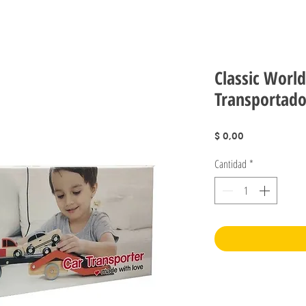
Classic Worl
Transportado
Precio
$ 0,00
Cantidad
*