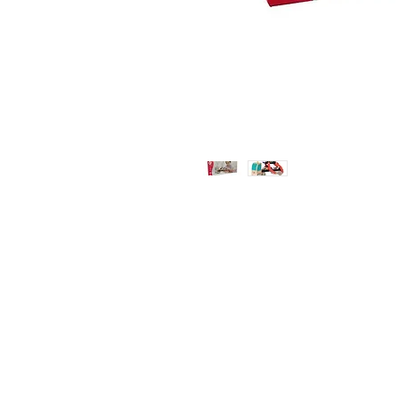
Jugueteria Yo No Fui