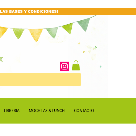
LAS BASES Y CONDICIONES!
LIBRERIA
MOCHILAS & LUNCH
CONTACTO