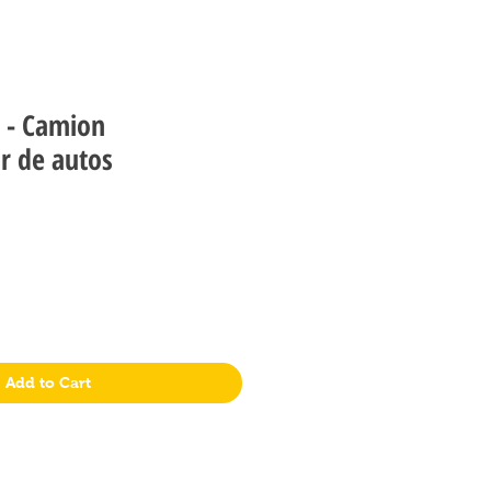
d - Camion
r de autos
Add to Cart