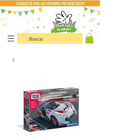
CONSULTÁ POR LAS PROMOS PRESENCIALES!
CONSULTA POR PRO