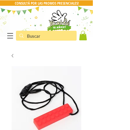
CONSULTÁ POR LAS PROMOS PRESENCIALES!
CONSULTA POR PRO