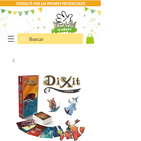
CONSULTÁ POR LAS PROMOS PRESENCIALES!
CONSULTA POR PRO