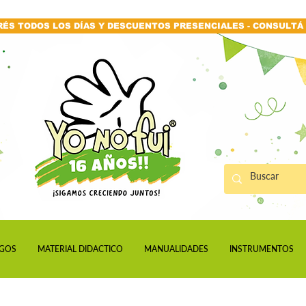
RÉS TODOS LOS DÍAS Y DESCUENTOS PRESENCIALES - CONSULTÁ 
GOS
MATERIAL DIDACTICO
MANUALIDADES
INSTRUMENTOS