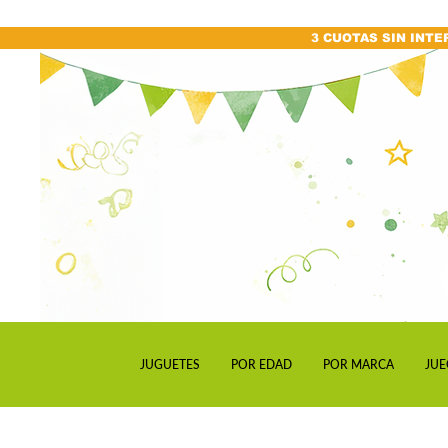
3 CUOTAS SIN INTE
JUGUETES
POR EDAD
POR MARCA
JUE