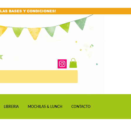
LAS BASES Y CONDICIONES!
LIBRERIA
MOCHILAS & LUNCH
CONTACTO