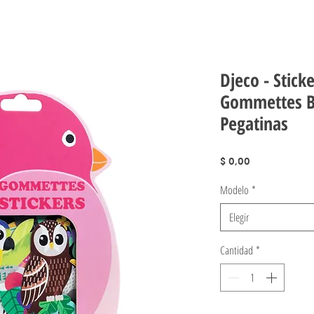
Djeco - Stick
Gommettes B
Pegatinas
Precio
$ 0,00
Modelo
*
Elegir
Cantidad
*