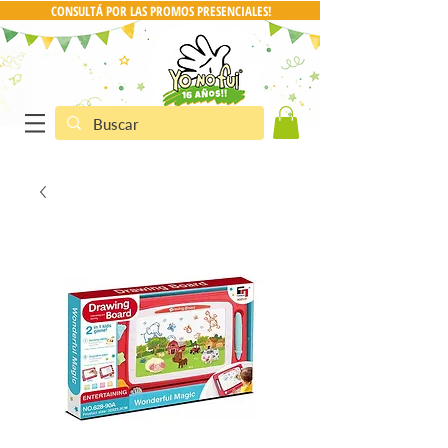
CONSULTÁ POR LAS PROMOS PRESENCIALES!
CONSULTA POR PRO