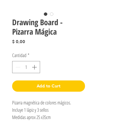
Drawing Board -
Pizarra Mágica
Precio
$ 0,00
Cantidad
*
Add to Cart
Pizarra magnética de colores mágicos.
Incluye 1 lápiz y 3 sellos
Medidas aprox 25 x35cm