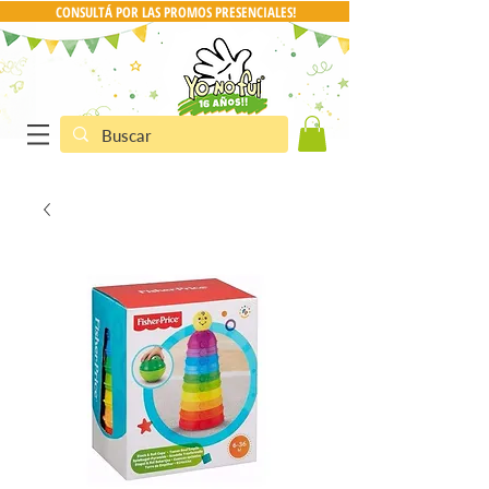
CONSULTÁ POR LAS PROMOS PRESENCIALES!
CONSULTA POR PRO