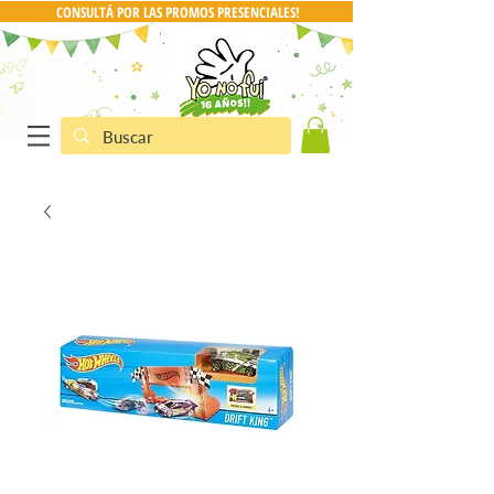
CONSULTÁ POR LAS PROMOS PRESENCIALES!
CONSULTA POR PRO