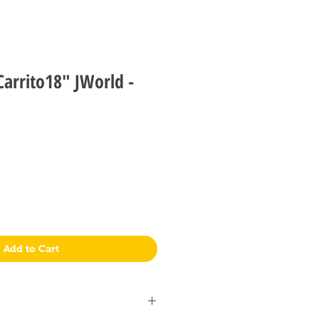
Carrito18" JWorld -
Add to Cart