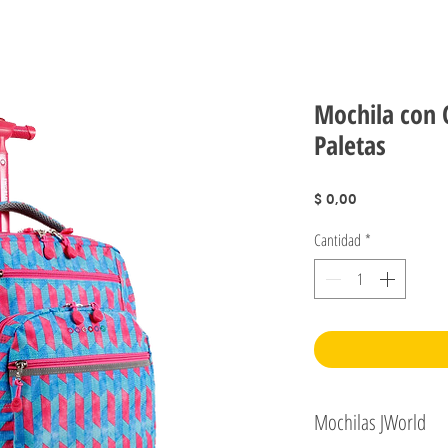
Mochila con 
Paletas
Precio
$ 0,00
Cantidad
*
Mochilas JWorld