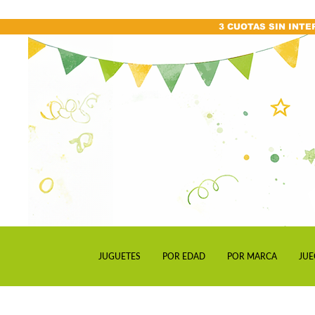
3 CUOTAS SIN INTE
JUGUETES
POR EDAD
POR MARCA
JUE