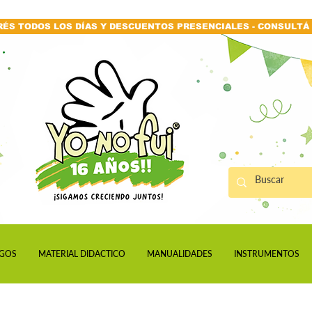
RÉS TODOS LOS DÍAS Y DESCUENTOS PRESENCIALES - CONSULTÁ 
GOS
MATERIAL DIDACTICO
MANUALIDADES
INSTRUMENTOS