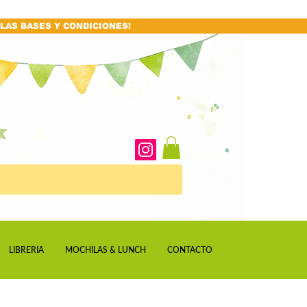
LAS BASES Y CONDICIONES!
LIBRERIA
MOCHILAS & LUNCH
CONTACTO