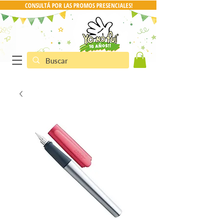
CONSULTÁ POR LAS PROMOS PRESENCIALES!
CONSULTA POR PRO