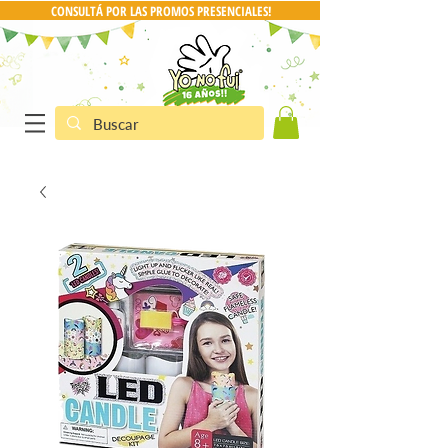
CONSULTÁ POR LAS PROMOS PRESENCIALES!
CONSULTA POR PRO