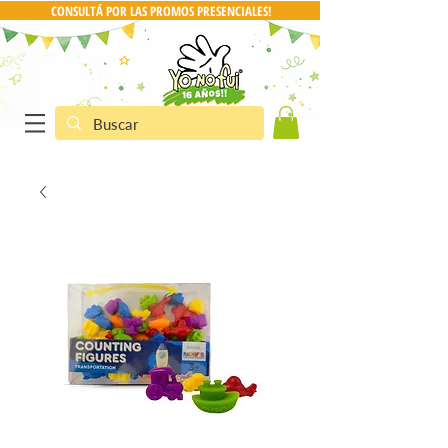
CONSULTÁ POR LAS PROMOS PRESENCIALES!
CONSULTA POR PRO