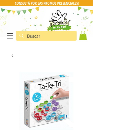
CONSULTÁ POR LAS PROMOS PRESENCIALES!
CONSULTA POR PRO