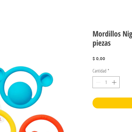
Mordillos Ni
piezas
Precio
$ 0,00
Cantidad
*