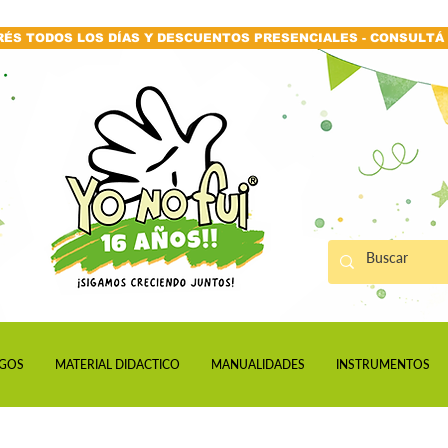
RÉS TODOS LOS DÍAS Y DESCUENTOS PRESENCIALES - CONSULTÁ 
GOS
MATERIAL DIDACTICO
MANUALIDADES
INSTRUMENTOS