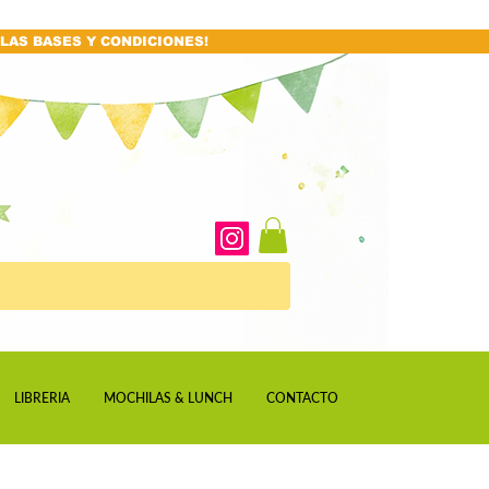
LAS BASES Y CONDICIONES!
LIBRERIA
MOCHILAS & LUNCH
CONTACTO