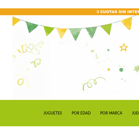
3 CUOTAS SIN INTE
JUGUETES
POR EDAD
POR MARCA
JUE