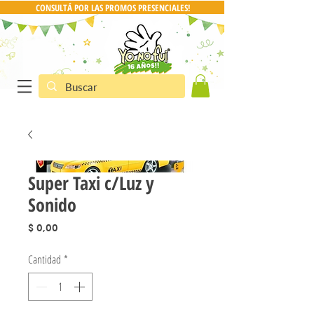
CONSULTÁ POR LAS PROMOS PRESENCIALES!
CONSULTA POR PRO
Super Taxi c/Luz y
Sonido
Precio
$ 0,00
Cantidad
*