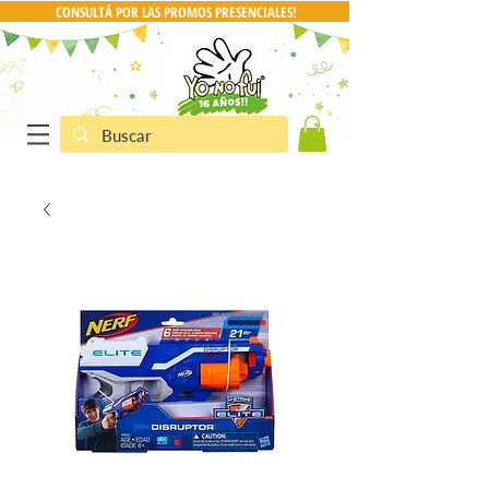
CONSULTÁ POR LAS PROMOS PRESENCIALES!
CONSULTA POR PRO