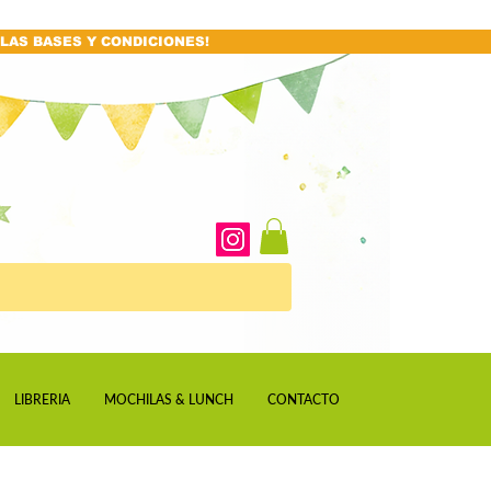
LAS BASES Y CONDICIONES!
LIBRERIA
MOCHILAS & LUNCH
CONTACTO