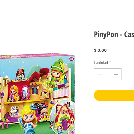
PinyPon - Ca
Precio
$ 0,00
Cantidad
*