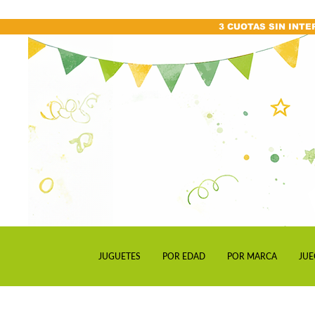
3 CUOTAS SIN INTE
JUGUETES
POR EDAD
POR MARCA
JUE