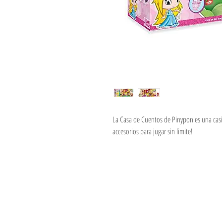
La Casa de Cuentos de Pinypon es una casit
accesorios para jugar sin limite!
Jugueteria Yo No Fui