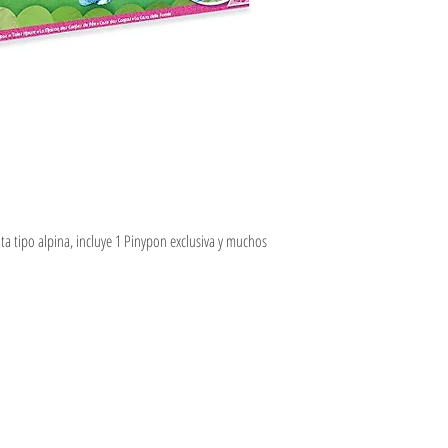
a tipo alpina, incluye 1 Pinypon exclusiva y muchos
R
Información
Seguinos en: