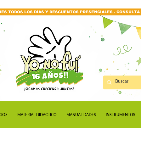
RÉS TODOS LOS DÍAS Y DESCUENTOS PRESENCIALES - CONSULTÁ 
GOS
MATERIAL DIDACTICO
MANUALIDADES
INSTRUMENTOS