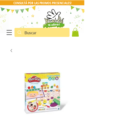
CONSULTÁ POR LAS PROMOS PRESENCIALES!
CONSULTA POR PRO