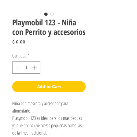
Playmobil 123 - Niña
con Perrito y accesorios
Precio
$ 0,00
Cantidad
*
Add to Cart
Niña con mascota y accesorios para
alimentarlo.
Plasymobil 123 es ideal para los mas peques
ya que no incluye piezas pequeñas como las
de la linea tradicional.