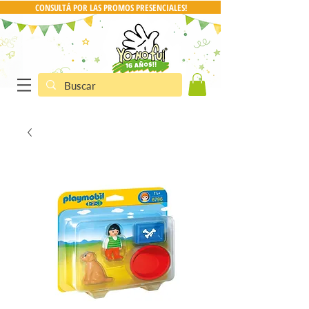
CONSULTÁ POR LAS PROMOS PRESENCIALES!
CONSULTA POR PRO