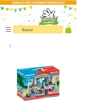
CONSULTÁ POR LAS PROMOS PRESENCIALES!
CONSULTA POR PRO