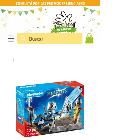
CONSULTÁ POR LAS PROMOS PRESENCIALES!
CONSULTA POR PRO