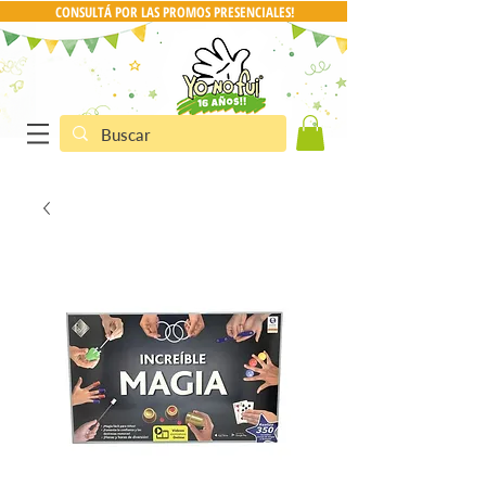
CONSULTÁ POR LAS PROMOS PRESENCIALES!
CONSULTA POR PRO