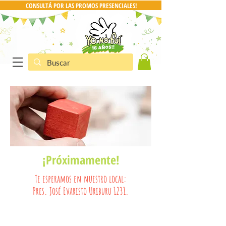
CONSULTÁ POR LAS PROMOS PRESENCIALES!
CONSULTA POR PRO
¡Próximamente!
Te esperamos en nuestro local:
Pres. José Evaristo Uriburu 1231.
Nuestra